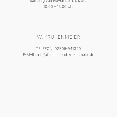
Samstag von November bis März:
10:00 – 13:00 Uhr
W. KRUKENMEIER
TELEFON: 02305-941340
E-MAIL: info(at)schleiferei-krukenmeier.de