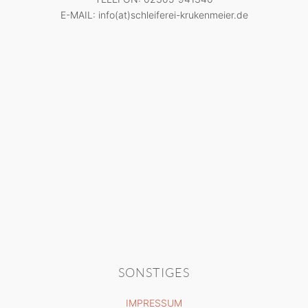
E-MAIL: info(at)schleiferei-krukenmeier.de
SONSTIGES
IMPRESSUM