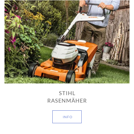
STIHL
RASENMÄHER
INFO